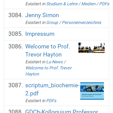
Existiert in
Studium & Lehre
/
Medien
/
PDFs
Jenny Simon
Existiert in
Group
/
Personenverzeichnis
Impressum
Welcome to Prof.
Trevor Hayton
Existiert in
Lu-News
/
Welcome to Prof. Trevor
Hayton
scriptum_biochemie-
2.pdf
Existiert in
PDFs
GDCh-Kolloquium Professor