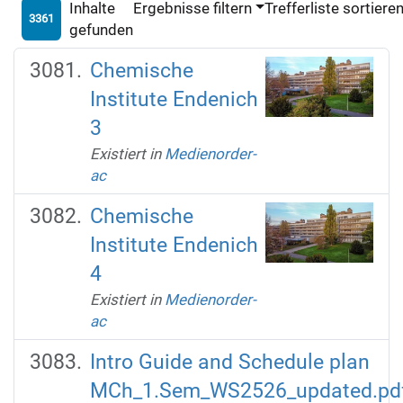
Inhalte
Ergebnisse filtern
Trefferliste sortiere
3361
gefunden
Chemische
Institute Endenich
3
Existiert in
Medienorder-
ac
Chemische
Institute Endenich
4
Existiert in
Medienorder-
ac
Intro Guide and Schedule plan
MCh_1.Sem_WS2526_updated.pd