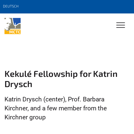
DEUTSCH
Kekulé Fellowship for Katrin
Drysch
Katrin Drysch (center), Prof. Barbara
Kirchner, and a few member from the
Kirchner group