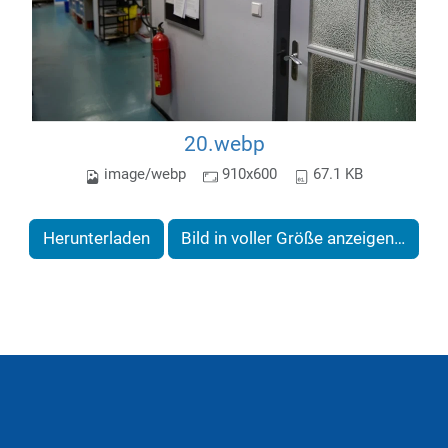
20.webp
image/webp
910x600
67.1 KB
Herunterladen
Bild in voller Größe anzeigen…