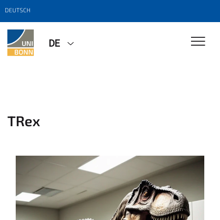
DEUTSCH
DE
TRex