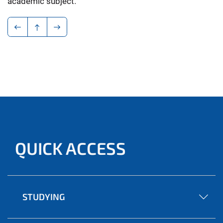
academic subject.
QUICK ACCESS
STUDYING