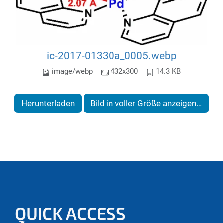
ic-2017-01330a_0005.webp
image/webp
432x300
14.3 KB
Herunterladen
Bild in voller Größe anzeigen…
QUICK ACCESS