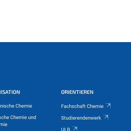
ISATION
ORIENTIEREN
nische Chemie
Fachschaft Chemie
sche Chemie und
Studierendenwerk
mie
ULB