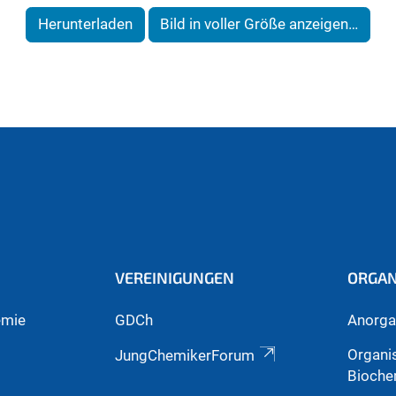
Herunterladen
Bild in voller Größe anzeigen…
VEREINIGUNGEN
ORGAN
emie
GDCh
Anorga
Organi
JungChemikerForum
Bioche