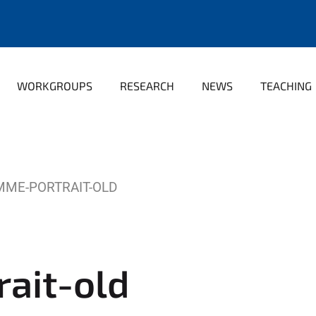
WORKGROUPS
RESEARCH
NEWS
TEACHING
MME-PORTRAIT-OLD
ait-old