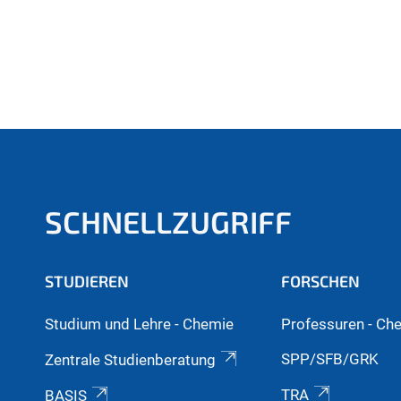
SCHNELLZUGRIFF
STUDIEREN
FORSCHEN
Studium und Lehre - Chemie
Professuren - Ch
SPP/SFB/GRK
Zentrale Studienberatung
TRA
BASIS