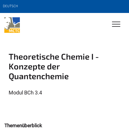
DEUTSCH
Theoretische Chemie I -
Konzepte der
Quantenchemie
Modul BCh 3.4
Themenüberblick