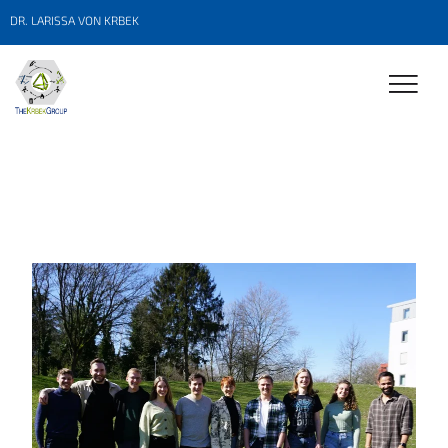
DR. LARISSA VON KRBEK