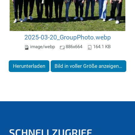
2025-03-20_GroupPhoto.webp
image/webp
886x664
164.1 KB
Herunterladen
Bild in voller Größe anzeigen…
SCHNELLZUGRIFF