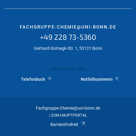
FACHGRUPPE-CHEMIE@UNI-BONN.DE
+49 228 73-5360
Gerhard-Domagk-Str. 1, 53121 Bonn
EMPFOHLENE LINKS
Telefonbuch
Notfallnummern
Fachgruppe-Chemie@uni-bonn.de
ZUM HAUPTPORTAL
|
Barrierefreiheit