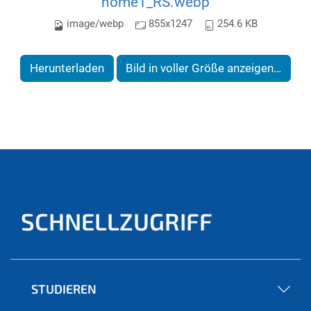
home1_RS.webp
image/webp
855x1247
254.6 KB
Herunterladen
Bild in voller Größe anzeigen…
SCHNELLZUGRIFF
STUDIEREN