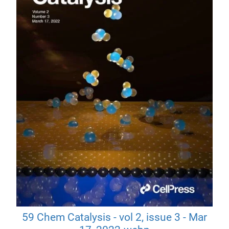
59 Chem Catalysis - vol 2, issue 3 - Mar