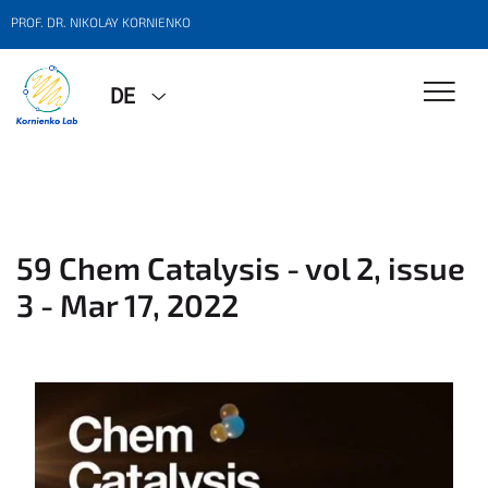
PROF. DR. NIKOLAY KORNIENKO
DE
59 Chem Catalysis - vol 2, issue
3 - Mar 17, 2022