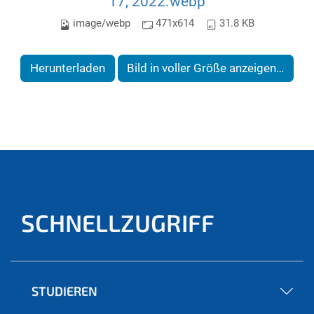
17, 2022.webp
image/webp
471x614
31.8 KB
Herunterladen
Bild in voller Größe anzeigen…
SCHNELLZUGRIFF
STUDIEREN