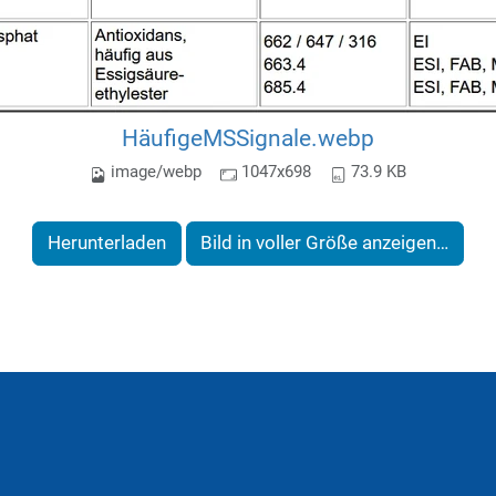
HäufigeMSSignale.webp
image/webp
1047x698
73.9 KB
Herunterladen
Bild in voller Größe anzeigen…