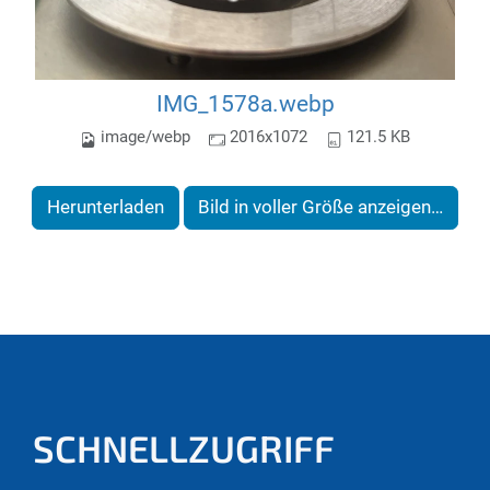
IMG_1578a.webp
image/webp
2016x1072
121.5 KB
Herunterladen
Bild in voller Größe anzeigen…
SCHNELLZUGRIFF