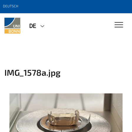
DEUTSCH
DE
IMG_1578a.jpg