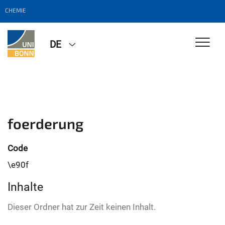
CHEMIE
DE
foerderung
Code
\e90f
Inhalte
Dieser Ordner hat zur Zeit keinen Inhalt.