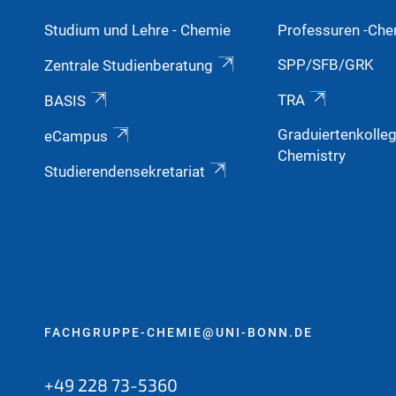
Studium und Lehre - Chemie
Professuren -Che
SPP/SFB/GRK
Zentrale Studienberatung
TRA
BASIS
Graduiertenkolle
eCampus
Chemistry
Studierendensekretariat
FACHGRUPPE-CHEMIE@UNI-BONN.DE
+49 228 73-5360