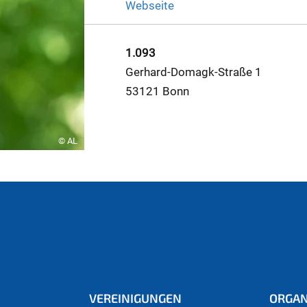
Webseite
1.093
Gerhard-Domagk-Straße 1
53121 Bonn
© AL
VEREINIGUNGEN
ORGAN