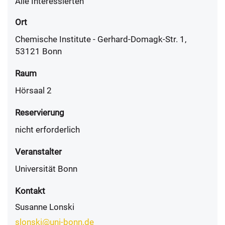
Alle Interessierten
Ort
Chemische Institute - Gerhard-Domagk-Str. 1,
53121 Bonn
Raum
Hörsaal 2
Reservierung
nicht erforderlich
Veranstalter
Universität Bonn
Kontakt
Susanne Lonski
slonski@uni-bonn.de