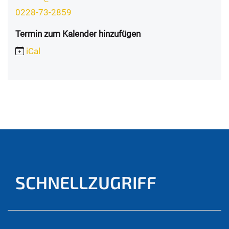
0228-73-2859
Termin zum Kalender hinzufügen
iCal
SCHNELLZUGRIFF