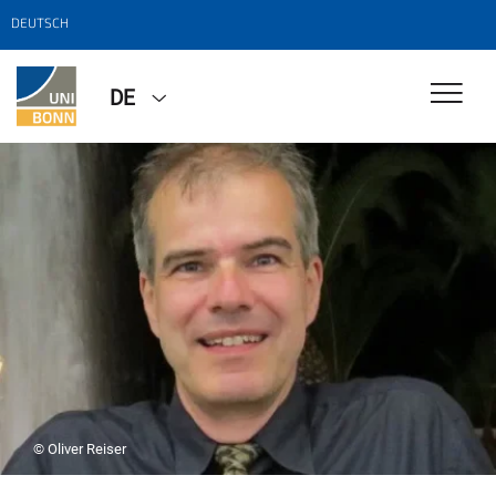
DEUTSCH
DE
© Oliver Reiser