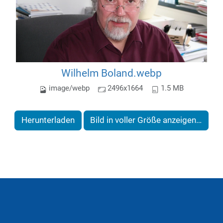
Wilhelm Boland.webp
image/webp
2496x1664
1.5 MB
Herunterladen
Bild in voller Größe anzeigen…