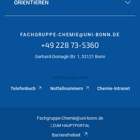
ORIENTIEREN
FACHGRUPPE-CHEMIE@UNI-BONN.DE
+49 228 73-5360
Gerhard-Domagk-Str. 1, 53121 Bonn
EMPFOHLENE LINKS
Telefonbuch
Notfallnummern
Chemie-Intranet
Fachgruppe-Chemie@uni-bonn.de
ZUM HAUPTPORTAL
|
Barrierefreiheit