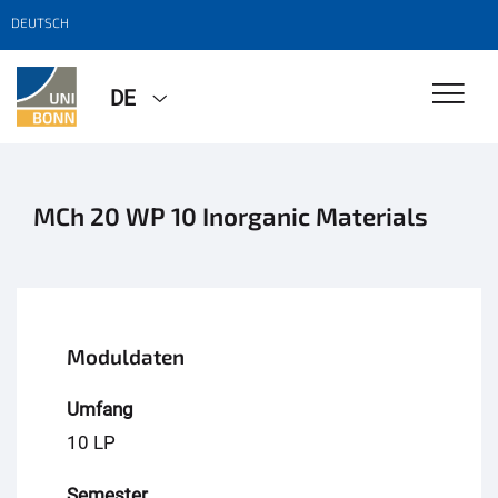
DEUTSCH
DE
MCh 20 WP 10 Inorganic Materials
Moduldaten
Umfang
10 LP
Semester