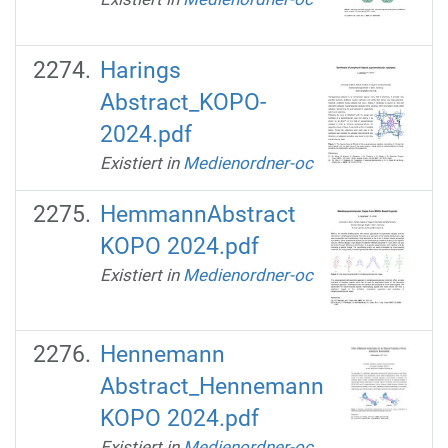
Harings
Abstract_KOPO-
2024.pdf
Existiert in
Medienordner-oc
HemmannAbstract
KOPO 2024.pdf
Existiert in
Medienordner-oc
Hennemann
Abstract_Hennemann
KOPO 2024.pdf
Existiert in
Medienordner-oc