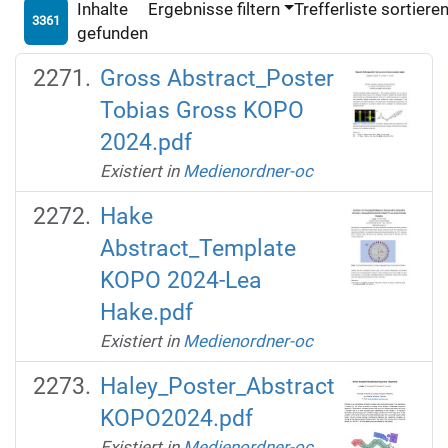
Inhalte
Ergebnisse filtern
Trefferliste sortiere
3361
gefunden
Gross Abstract_Poster
Tobias Gross KOPO
2024.pdf
Existiert in
Medienordner-oc
Hake
Abstract_Template
KOPO 2024-Lea
Hake.pdf
Existiert in
Medienordner-oc
Haley_Poster_Abstract
KOPO2024.pdf
Existiert in
Medienordner-oc