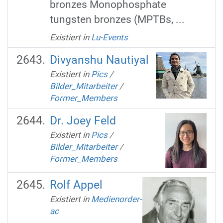
bronzes Monophosphate
tungsten bronzes (MPTBs, ...
Existiert in
Lu-Events
Divyanshu Nautiyal
Existiert in
Pics
/
Bilder_Mitarbeiter
/
Former_Members
Dr. Joey Feld
Existiert in
Pics
/
Bilder_Mitarbeiter
/
Former_Members
Rolf Appel
Existiert in
Medienorder-
ac