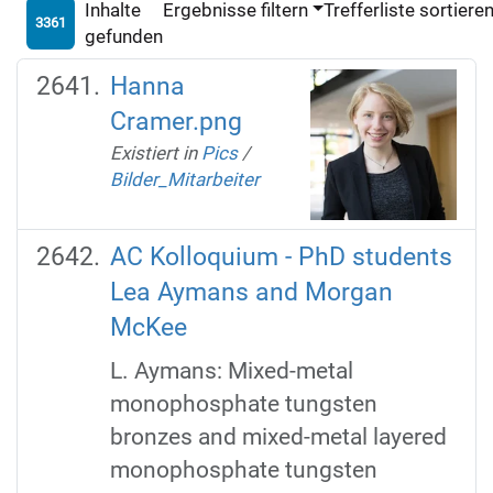
Inhalte
Ergebnisse filtern
Trefferliste sortiere
3361
gefunden
Hanna
Cramer.png
Existiert in
Pics
/
Bilder_Mitarbeiter
AC Kolloquium - PhD students
Lea Aymans and Morgan
McKee
L. Aymans: Mixed-metal
monophosphate tungsten
bronzes and mixed-metal layered
monophosphate tungsten