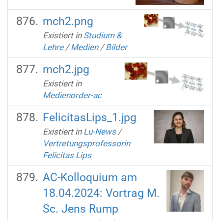
mch2.png
Existiert in
Studium &
Lehre
/
Medien
/
Bilder
mch2.jpg
Existiert in
Medienorder-ac
FelicitasLips_1.jpg
Existiert in
Lu-News
/
Vertretungsprofessorin
Felicitas Lips
AC-Kolloquium am
18.04.2024: Vortrag M.
Sc. Jens Rump