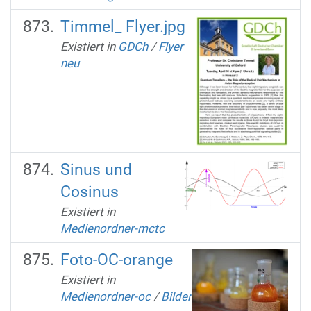
Timmel_ Flyer.jpg
Existiert in
GDCh
/
Flyer
neu
Sinus und
Cosinus
Existiert in
Medienordner-mctc
Foto-OC-orange
Existiert in
Medienordner-oc
/
Bilder